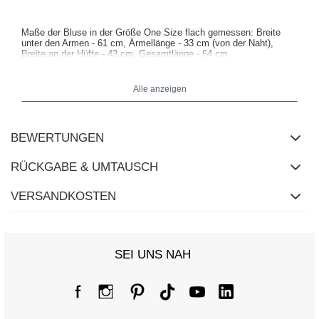
Maße der Bluse in der Größe One Size flach gemessen: Breite
unter den Armen - 61 cm, Ärmellänge - 33 cm (von der Naht),
Breite an der Hüfte - 43 cm, Gesamtlänge - 64 cm.
Alle anzeigen
BEWERTUNGEN
RÜCKGABE & UMTAUSCH
VERSANDKOSTEN
SEI UNS NAH