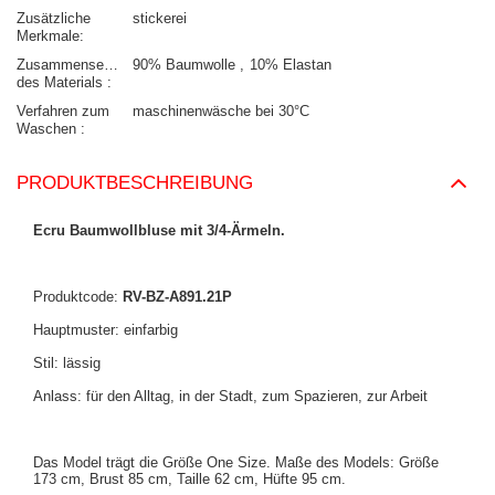
Zusätzliche
stickerei
Merkmale
Zusammensetzung
90% Baumwolle
10% Elastan
des Materials
Verfahren zum
maschinenwäsche bei 30°C
Waschen
PRODUKTBESCHREIBUNG
Ecru Baumwollbluse mit 3/4-Ärmeln.
Produktcode:
RV-BZ-A891.21P
Hauptmuster: einfarbig
Stil: lässig
Anlass: für den Alltag, in der Stadt, zum Spazieren, zur Arbeit
Das Model trägt die Größe One Size. Maße des Models: Größe
173 cm, Brust 85 cm, Taille 62 cm, Hüfte 95 cm.