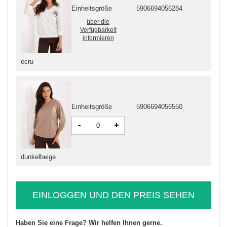
Einheitsgröße
5906694056284
über die
Verfügbarkeit
informieren
ecru
Einheitsgröße
5906694056550
-
+
dunkelbeige
EINLOGGEN UND DEN PREIS SEHEN
Haben Sie eine Frage? Wir helfen Ihnen gerne.