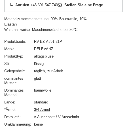
Anrufen
+48 601 547 740
Stellen Sie eine Frage
Materialzusammensetzung: 90% Baumwolle, 10%
Elastan
Waschhinweise: Maschinenwäsche bei 30°C
Produktcode
RV-BZ-A891.21P
Marke
RELEVANZ
Produkttyp
alltagsbluse
Stil
lässig
Gelegenheit
täglich
zur Arbeit
dominantes
glatt
Muster
Dominantes
baumwolle
Material
Länge
standard
*Ärmel
3/4 Ärmel
Dekolleté
v-Ausschnitt / V-Ausschnitt
Umklammerung
keine