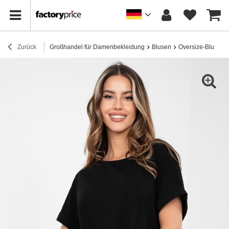
Zurück
Großhandel für Damenbekleidung
Blusen
Oversize-Blusen