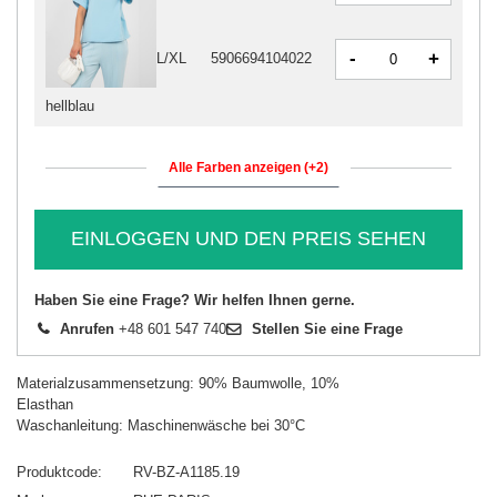
-
+
L/XL
5906694104022
hellblau
Alle Farben anzeigen (+2)
EINLOGGEN UND DEN PREIS SEHEN
Haben Sie eine Frage? Wir helfen Ihnen gerne.
Anrufen
+48 601 547 740
Stellen Sie eine Frage
Materialzusammensetzung: 90% Baumwolle, 10%
Elasthan
Waschanleitung: Maschinenwäsche bei 30°C
Produktcode
RV-BZ-A1185.19