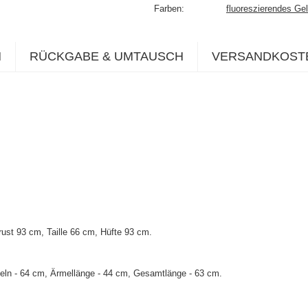
Farben
fluoreszierendes Ge
N
RÜCKGABE & UMTAUSCH
VERSANDKOST
st 93 cm, Taille 66 cm, Hüfte 93 cm.
eln - 64 cm, Ärmellänge - 44 cm, Gesamtlänge - 63 cm.