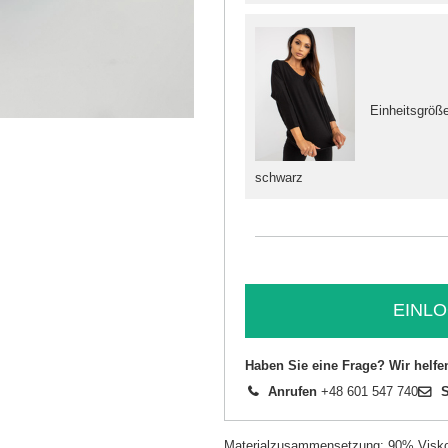
Einheitsgröß
schwarz
EINLO
Haben Sie eine Frage? Wir helfe
Anrufen
+48 601 547 740
S
Materialzusammensetzung: 90% Visk