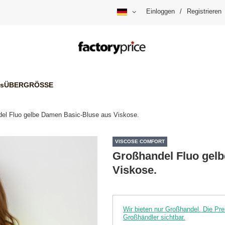
Einloggen
/
Registrieren
is
ÜBERGRÖSSE
el Fluo gelbe Damen Basic-Bluse aus Viskose.
VISCOSE COMFORT
Großhandel Fluo gel
Viskose.
Wir bieten nur Großhandel. Die P
Großhändler sichtbar.