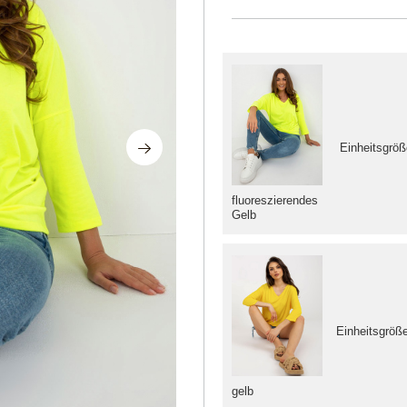
Einheitsgröß
fluoreszierendes
Gelb
Einheitsgröß
gelb