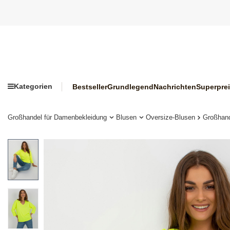
Kategorien
Bestseller
Grundlegend
Nachrichten
Superpre
Großhandel für Damenbekleidung
Blusen
Oversize-Blusen
Großhand