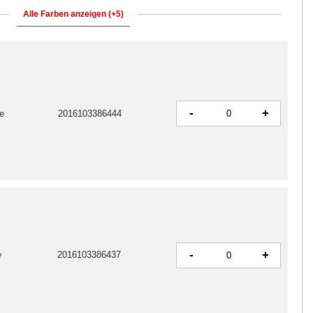
Alle Farben anzeigen (+5)
-
+
e
2016103386444
-
+
e
2016103386437