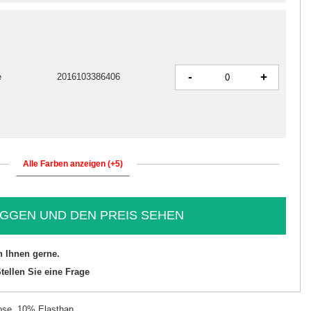
-
+
e
2016103386406
Alle Farben anzeigen (+5)
GGEN UND DEN PREIS SEHEN
n Ihnen gerne.
tellen Sie eine Frage
ose, 10% Elasthan