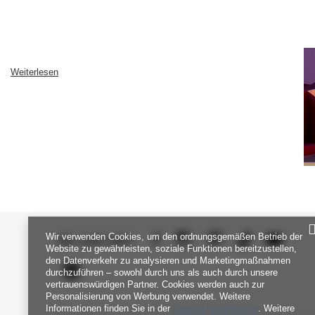
Weiterlesen
Wir verwenden Cookies, um den ordnungsgemäßen Betrieb der
SEI UNS NAH
Website zu gewährleisten, soziale Funktionen bereitzustellen,
den Datenverkehr zu analysieren und Marketingmaßnahmen
durchzuführen – sowohl durch uns als auch durch unsere
vertrauenswürdigen Partner. Cookies werden auch zur
Personalisierung von Werbung verwendet. Weitere
Informationen finden Sie in der
Datenschutzrichtlinie
. Weitere