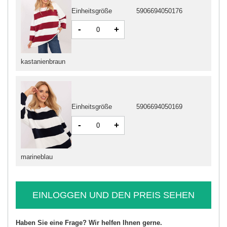
Einheitsgröße
5906694050176
-
+
kastanienbraun
Einheitsgröße
5906694050169
-
+
marineblau
EINLOGGEN UND DEN PREIS SEHEN
Haben Sie eine Frage? Wir helfen Ihnen gerne.