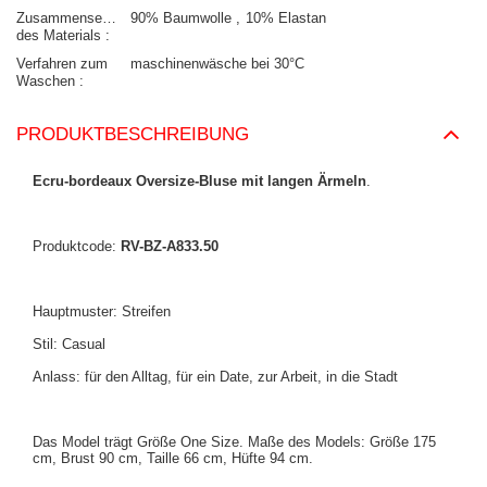
Zusammensetzung
90% Baumwolle
10% Elastan
des Materials
Verfahren zum
maschinenwäsche bei 30°C
Waschen
PRODUKTBESCHREIBUNG
Ecru-bordeaux Oversize-Bluse mit langen Ärmeln
.
Produktcode:
RV-BZ-A833.50
Hauptmuster: Streifen
Stil: Casual
Anlass: für den Alltag, für ein Date, zur Arbeit, in die Stadt
Das Model trägt Größe One Size. Maße des Models:
Größe 175
cm, Brust 90 cm, Taille 66 cm, Hüfte 94 cm
.