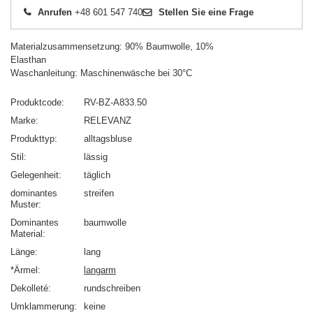
Anrufen
+48 601 547 740
Stellen Sie eine Frage
Materialzusammensetzung: 90% Baumwolle, 10%
Elasthan
Waschanleitung: Maschinenwäsche bei 30°C
Produktcode
RV-BZ-A833.50
Marke
RELEVANZ
Produkttyp
alltagsbluse
Stil
lässig
Gelegenheit
täglich
dominantes
streifen
Muster
Dominantes
baumwolle
Material
Länge
lang
*Ärmel
langarm
Dekolleté
rundschreiben
Umklammerung
keine