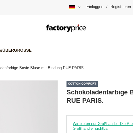
Einloggen
/
Registrieren
is
ÜBERGRÖSSE
denfarbige Basic-Bluse mit Bindung RUE PARIS.
COTTON COMFORT
Schokoladenfarbige B
RUE PARIS.
Wir bieten nur Großhandel. Die P
Großhändler sichtbar.