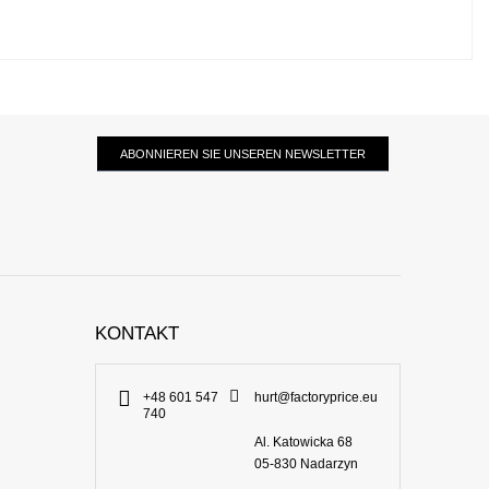
ABONNIEREN SIE UNSEREN NEWSLETTER
KONTAKT
+48 601 547
hurt@factoryprice.eu
740
Al. Katowicka 68
05-830
Nadarzyn