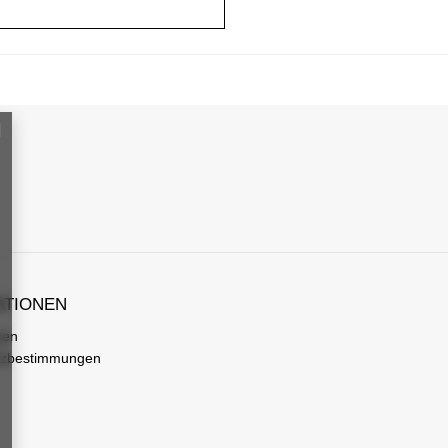
ATIONEN
gen
tzbestimmungen