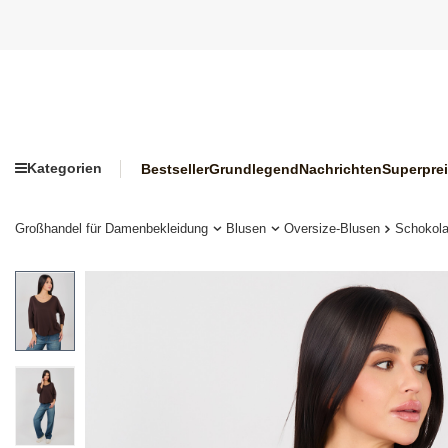
Kategorien
Bestseller
Grundlegend
Nachrichten
Superpre
Großhandel für Damenbekleidung
Blusen
Oversize-Blusen
Schokola