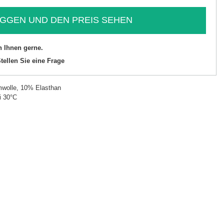
GGEN UND DEN PREIS SEHEN
n Ihnen gerne.
tellen Sie eine Frage
wolle, 10% Elasthan
i 30°C