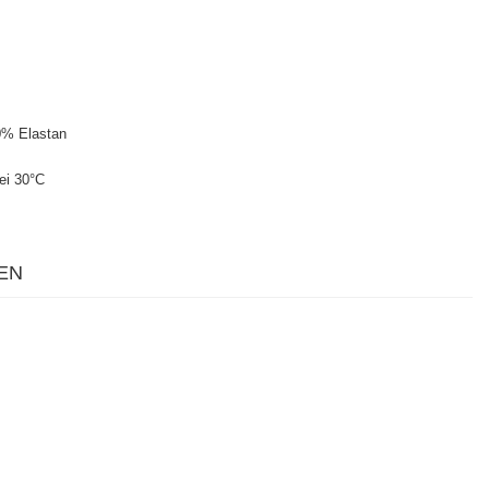
0% Elastan
ei 30°C
EN