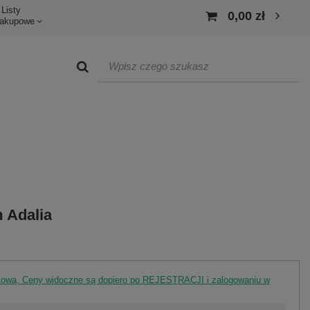
Listy
0,00 zł
akupowe
m Adalia
rtową. Ceny widoczne są dopiero po REJESTRACJI i zalogowaniu w