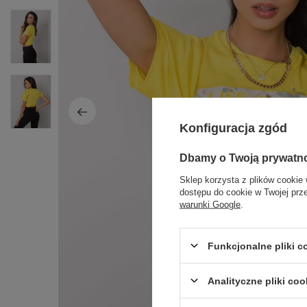
Konfiguracja zgód
Dbamy o Twoją prywatn
Sklep korzysta z plików cookie 
dostępu do cookie w Twojej prz
warunki Google
.
Funkcjonalne pliki 
Analityczne pliki coo