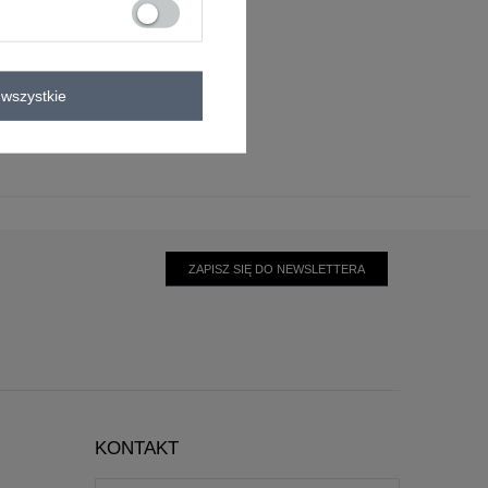
wszystkie
ZAPISZ SIĘ DO NEWSLETTERA
KONTAKT