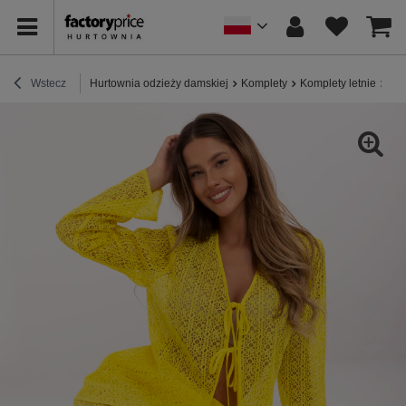
Wstecz
Hurtownia odzieży damskiej
Komplety
Komplety letnie
Żół