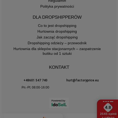
Regulamin
Polityka prywatności
DLA DROPSHIPPERÓW
Co to jest dropshipping
Hurtownia dropshipping
Jak zacząć dropshipping
Dropshipping odzieży – przewodnik
Hurtownia dla sklepów stacjonarnych – zaopatrzenie
butiku od 1 sztuki
KONTAKT
+48601 547 740
hurt@factoryprice.eu
Pn.-Pt. 08:00-16:00
4.8
2545
opinii
z całego