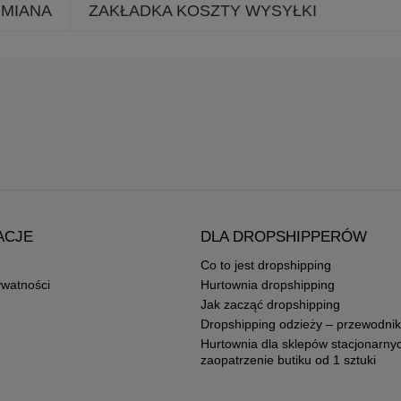
YMIANA
ZAKŁADKA KOSZTY WYSYŁKI
ACJE
DLA DROPSHIPPERÓW
Co to jest dropshipping
ywatności
Hurtownia dropshipping
Jak zacząć dropshipping
Dropshipping odzieży – przewodnik
Hurtownia dla sklepów stacjonarny
zaopatrzenie butiku od 1 sztuki