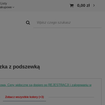
Listy
0,00 zł
akupowe
uzka z podszewką
rtową. Ceny widoczne są dopiero po REJESTRACJI i zalogowaniu w
Zobacz wszystkie kolory (+3)