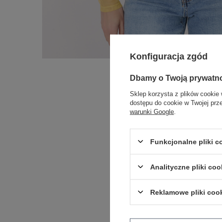
Konfiguracja zgód
Dbamy o Twoją prywatn
Sklep korzysta z plików cookie 
dostępu do cookie w Twojej prz
warunki Google
.
Funkcjonalne pliki 
Analityczne pliki coo
Reklamowe pliki coo