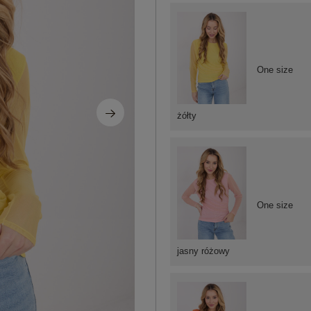
One size
żółty
One size
jasny różowy