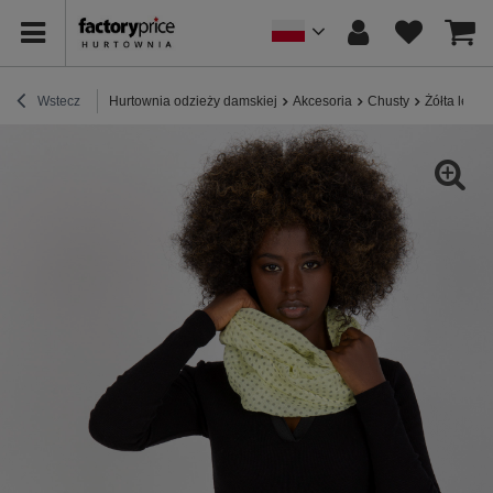
Wstecz
Hurtownia odzieży damskiej
Akcesoria
Chusty
Żółta lekk