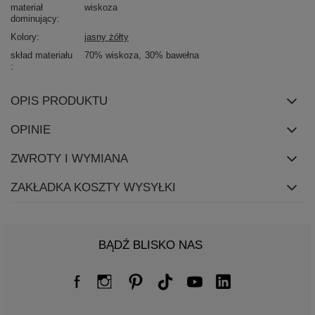
materiał
wiskoza
dominujący
Kolory
jasny żółty
skład materiału
70% wiskoza
30% bawełna
OPIS PRODUKTU
OPINIE
ZWROTY I WYMIANA
ZAKŁADKA KOSZTY WYSYŁKI
BĄDŹ BLISKO NAS