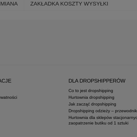
YMIANA
ZAKŁADKA KOSZTY WYSYŁKI
ACJE
DLA DROPSHIPPERÓW
Co to jest dropshipping
ywatności
Hurtownia dropshipping
Jak zacząć dropshipping
Dropshipping odzieży – przewodnik
Hurtownia dla sklepów stacjonarny
zaopatrzenie butiku od 1 sztuki