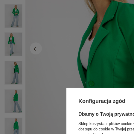
Konfiguracja zgód
Dbamy o Twoją prywatn
Sklep korzysta z plików cookie 
dostępu do cookie w Twojej prz