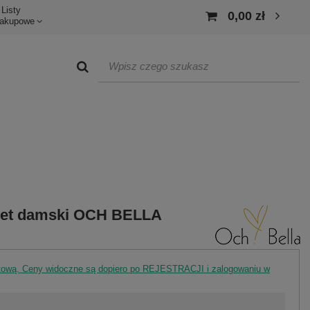
Listy
0,00 zł
akupowe
kiet damski OCH BELLA
rtową. Ceny widoczne są dopiero po REJESTRACJI i zalogowaniu w