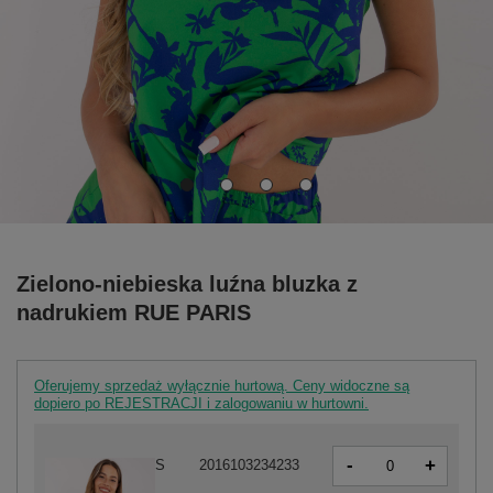
Zielono-niebieska luźna bluzka z
nadrukiem RUE PARIS
Oferujemy sprzedaż wyłącznie hurtową. Ceny widoczne są
dopiero po REJESTRACJI i zalogowaniu w hurtowni.
-
+
S
2016103234233