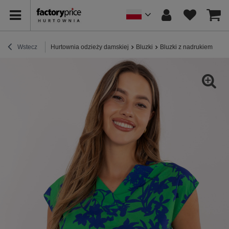
Wstecz
Hurtownia odzieży damskiej
Bluzki
Bluzki z nadrukiem
Zie