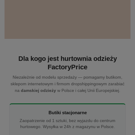
Dla kogo jest hurtownia odzieży
FactoryPrice
Niezależnie od modelu sprzedaży — pomagamy butikom,
sklepom internetowym i firmom dropshippingowym zarabiać
na
damskiej odzieży
w Polsce i całej Unii Europejskiej.
Butiki stacjonarne
Zaopatrzenie od 1 sztuki, bez wyjazdu do centrum
hurtowego. Wysyłka w 24h z magazynu w Polsce.