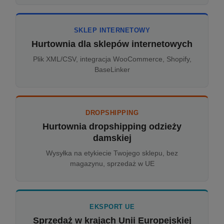
SKLEP INTERNETOWY
Hurtownia dla sklepów internetowych
Plik XML/CSV, integracja WooCommerce, Shopify,
BaseLinker
DROPSHIPPING
Hurtownia dropshipping odzieży
damskiej
Wysyłka na etykiecie Twojego sklepu, bez
magazynu, sprzedaż w UE
EKSPORT UE
Sprzedaż w krajach Unii Europejskiej