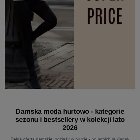
Damska moda hurtowo - kategorie
sezonu i bestsellery w kolekcji lato
2026
Pełna oferta damskiej odzieży w hurcie - od letnich sukienek