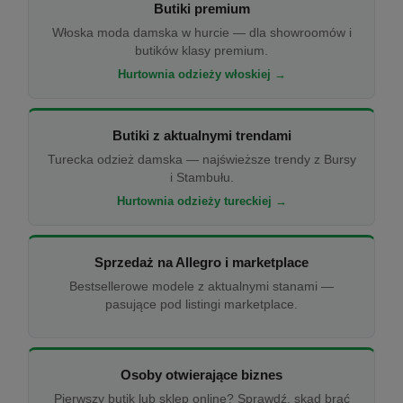
Butiki premium
Włoska moda damska w hurcie — dla showroomów i
butików klasy premium.
Hurtownia odzieży włoskiej →
Butiki z aktualnymi trendami
Turecka odzież damska — najświeższe trendy z Bursy
i Stambułu.
Hurtownia odzieży tureckiej →
Sprzedaż na Allegro i marketplace
Bestsellerowe modele z aktualnymi stanami —
pasujące pod listingi marketplace.
Osoby otwierające biznes
Pierwszy butik lub sklep online? Sprawdź, skąd brać