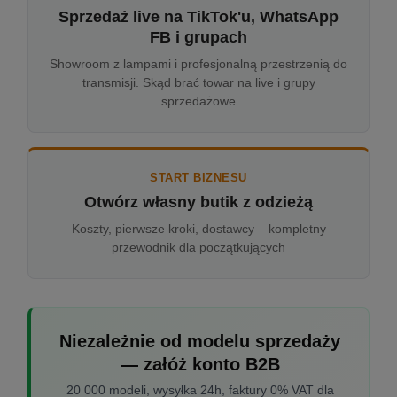
Sprzedaż live na TikTok'u, WhatsApp
FB i grupach
Showroom z lampami i profesjonalną przestrzenią do
transmisji. Skąd brać towar na live i grupy
sprzedażowe
START BIZNESU
Otwórz własny butik z odzieżą
Koszty, pierwsze kroki, dostawcy – kompletny
przewodnik dla początkujących
Niezależnie od modelu sprzedaży
— załóż konto B2B
20 000 modeli, wysyłka 24h, faktury 0% VAT dla