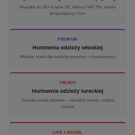
Wysyłka do 30+ krajów UE, faktury VAT 0%, model
dropshipping i hurt
PREMIUM
Hurtownia odzieży włoskiej
Włoskie marki dla butików premium i showroomów
TRENDY
Hurtownia odzieży tureckiej
Turecka moda damska – aktualne trendy, szybka
rotacja
LIVE I SOCIAL