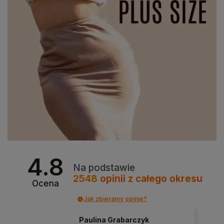
4.8
Na podstawie
2548
opinii
z całego okresu
Ocena
Jak zbieramy opinie?
Paulina Grabarczyk