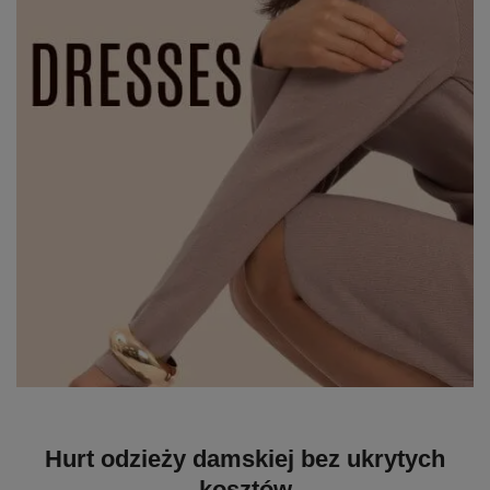
Hurt odzieży damskiej bez ukrytych
kosztów