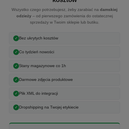
Wszystko czego potrzebujesz, żeby zarabiać na
damskiej
odzieży
– od pierwszego zamówienia do ostatecznej
sprzedaży w Twoim sklepie lub butiku.
Bez ukrytych kosztów
Co tydzień nowości
Stany magazynowe co 1h
Darmowe zdjęcia produktowe
Plik XML do integracji
Dropshipping na Twojej etykiecie