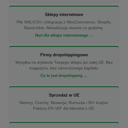
Sklepy internetowe
Plik XML/CSV i integracja z WooCommerce, Shopify,
BaseLinker. Aktualizacja stanów co godzinę.
Hurt dla sklepu internetowego →
Firmy dropshippingowe
Wysyłka na etykiecie Twojego sklepu po całej UE. Bez
magazynu, bez zamrożonego kapitału.
Co to jest dropshipping →
Sprzedaż w UE
Niemcy, Czechy, Słowacja, Rumunia i 30+ krajów.
Faktury 0% VAT dla klientów z UE.