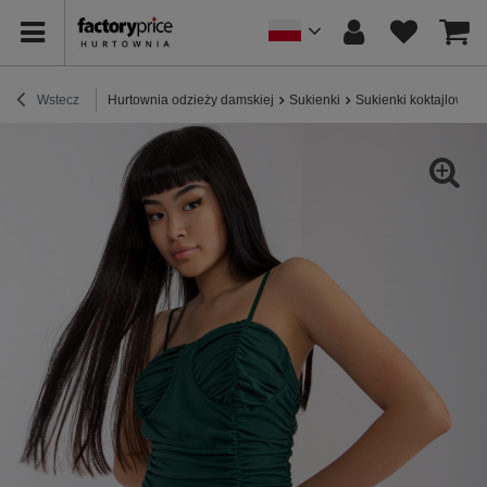
Wstecz
Hurtownia odzieży damskiej
Sukienki
Sukienki koktajlowe /