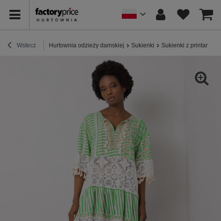
Wstecz
Hurtownia odzieży damskiej
Sukienki
Sukienki z printami