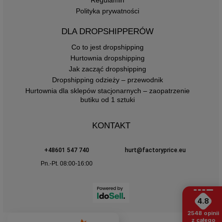
Regulamin
Polityka prywatności
DLA DROPSHIPPERÓW
Co to jest dropshipping
Hurtownia dropshipping
Jak zacząć dropshipping
Dropshipping odzieży – przewodnik
Hurtownia dla sklepów stacjonarnych – zaopatrzenie
butiku od 1 sztuki
KONTAKT
+48601 547 740
hurt@factoryprice.eu
Pn.-Pt. 08:00-16:00
4.8
2548
opinii
z całego