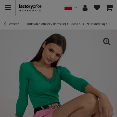
Wstecz
Hurtownia odzieży damskiej
Bluzki
Bluzki z koronką
Zielo