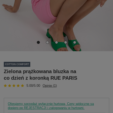
COTTON COMFORT
Zielona prążkowana bluzka na
co dzień z koronką RUE PARIS
5.00/5.00
Opinie (1)
Oferujemy sprzedaż wyłącznie hurtową. Ceny widoczne są
dopiero po REJESTRACJI i zalogowaniu w hurtowni.