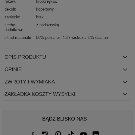
rękaw
krótki rękaw
dekolt
kopertowy
zapięcie
brak
cechy
z podszewką
dodatkowe
skład materiału
50% poliester
45% wiskoza
5% elastan
OPIS PRODUKTU
OPINIE
ZWROTY I WYMIANA
ZAKŁADKA KOSZTY WYSYŁKI
BĄDŹ BLISKO NAS