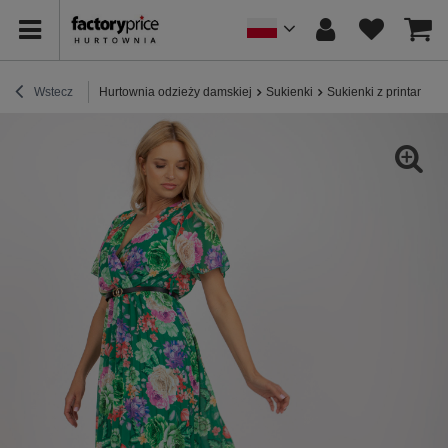
Wstecz
Hurtownia odzieży damskiej
Sukienki
Sukienki z printami