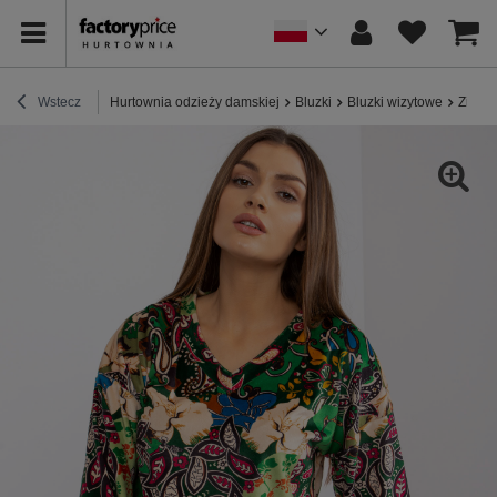
Wstecz
Hurtownia odzieży damskiej
Bluzki
Bluzki wizytowe
Zielon