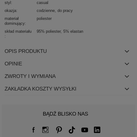
styl
casual
okazja
codzienne
do pracy
materiał
poliester
dominujący
skład materiału
95% poliester
5% elastan
OPIS PRODUKTU
OPINIE
ZWROTY I WYMIANA
ZAKŁADKA KOSZTY WYSYŁKI
BĄDŹ BLISKO NAS