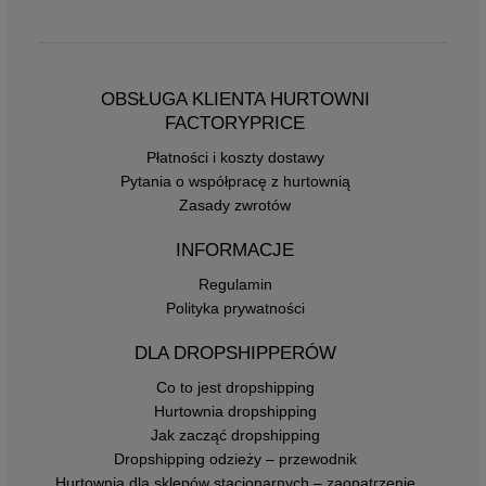
OBSŁUGA KLIENTA HURTOWNI
FACTORYPRICE
Płatności i koszty dostawy
Pytania o współpracę z hurtownią
Zasady zwrotów
INFORMACJE
Regulamin
Polityka prywatności
DLA DROPSHIPPERÓW
Co to jest dropshipping
Hurtownia dropshipping
Jak zacząć dropshipping
Dropshipping odzieży – przewodnik
Hurtownia dla sklepów stacjonarnych – zaopatrzenie