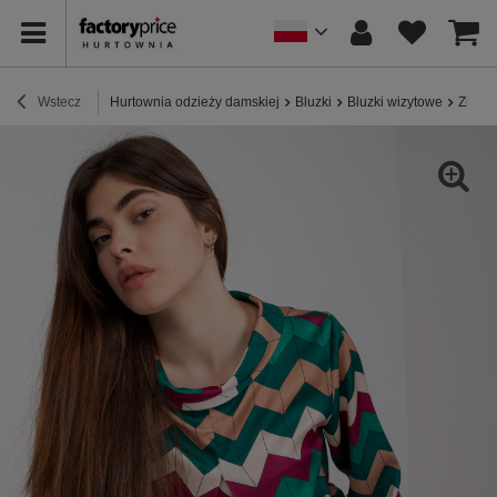
Wstecz
Hurtownia odzieży damskiej
Bluzki
Bluzki wizytowe
Zielon