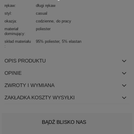
rękaw
długi rękaw
styl
casual
okazja
codzienne
do pracy
materiał
poliester
dominujący
skład materiału
95% poliester
5% elastan
OPIS PRODUKTU
OPINIE
ZWROTY I WYMIANA
ZAKŁADKA KOSZTY WYSYŁKI
BĄDŹ BLISKO NAS