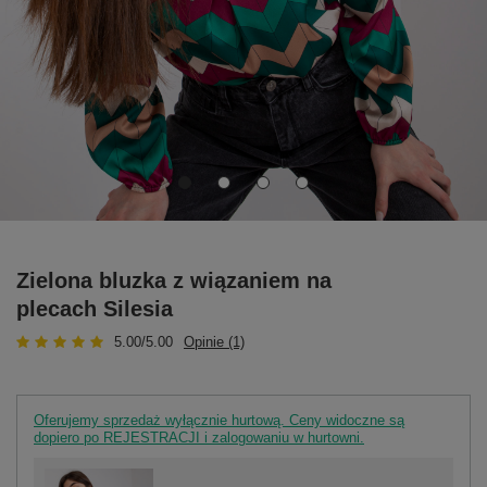
Zielona bluzka z wiązaniem na
plecach Silesia
5.00/5.00
Opinie (1)
Oferujemy sprzedaż wyłącznie hurtową. Ceny widoczne są
dopiero po REJESTRACJI i zalogowaniu w hurtowni.