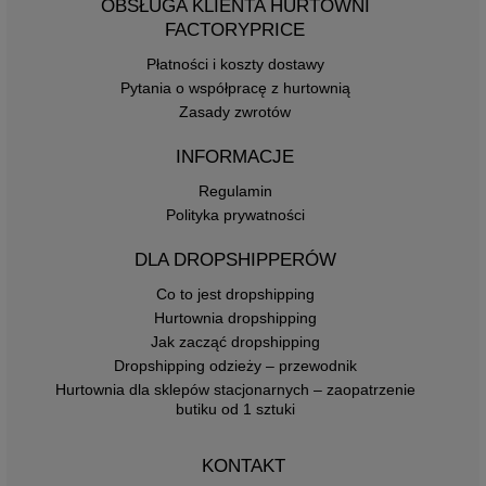
OBSŁUGA KLIENTA HURTOWNI
FACTORYPRICE
Płatności i koszty dostawy
Pytania o współpracę z hurtownią
Zasady zwrotów
INFORMACJE
Regulamin
Polityka prywatności
DLA DROPSHIPPERÓW
Co to jest dropshipping
Hurtownia dropshipping
Jak zacząć dropshipping
Dropshipping odzieży – przewodnik
Hurtownia dla sklepów stacjonarnych – zaopatrzenie
butiku od 1 sztuki
KONTAKT