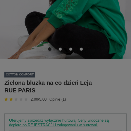
COTTON COMFORT
Zielona bluzka na co dzień Leja
RUE PARIS
2.00/5.00
Opinie (1)
Oferujemy sprzedaż wyłącznie hurtową. Ceny widoczne są
dopiero po REJESTRACJI i zalogowaniu w hurtowni.