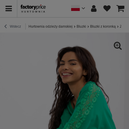
Wstecz
Hurtownia odzieży damskiej
Bluzki
Bluzki z koronką
Zielo