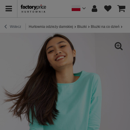
Wstecz
Hurtownia odzieży damskiej
Bluzki
Bluzki na co dzień
Tur