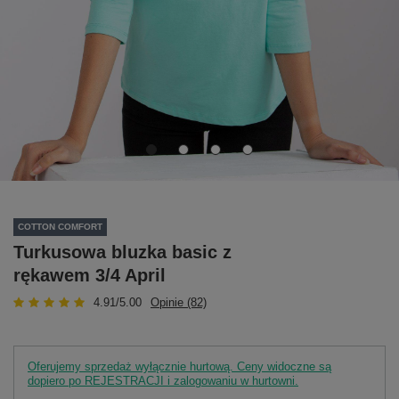
COTTON COMFORT
Turkusowa bluzka basic z
rękawem 3/4 April
4.91/5.00
Opinie (82)
Oferujemy sprzedaż wyłącznie hurtową. Ceny widoczne są
dopiero po REJESTRACJI i zalogowaniu w hurtowni.