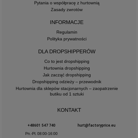
Pytania o współpracę z hurtownią
Zasady zwrotów
INFORMACJE
Regulamin
Polityka prywatności
DLA DROPSHIPPERÓW
Co to jest dropshipping
Hurtownia dropshipping
Jak zacząć dropshipping
Dropshipping odzieży – przewodnik
Hurtownia dla sklepów stacjonarnych – zaopatrzenie
butiku od 1 sztuki
KONTAKT
+48601 547 740
hurt@factoryprice.eu
Pn.-Pt. 08:00-16:00