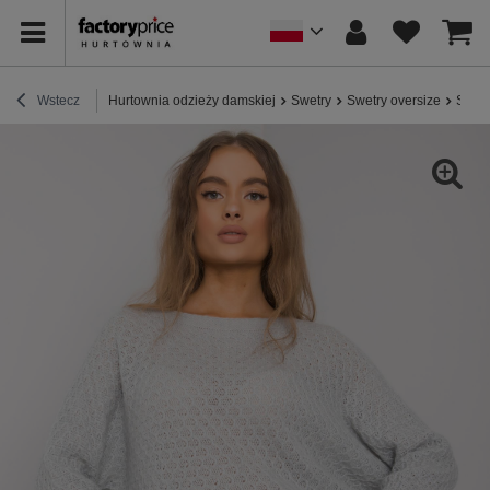
Wstecz
Hurtownia odzieży damskiej
Swetry
Swetry oversize
Szary