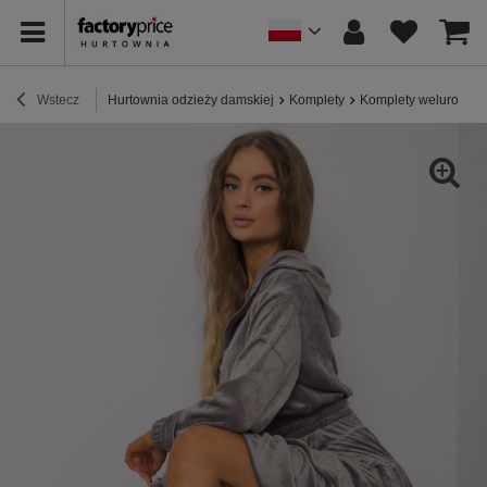
Wstecz
Hurtownia odzieży damskiej
Komplety
Komplety welurowe