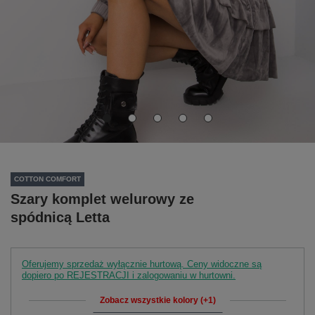
COTTON COMFORT
Szary komplet welurowy ze
spódnicą Letta
Oferujemy sprzedaż wyłącznie hurtową. Ceny widoczne są
dopiero po REJESTRACJI i zalogowaniu w hurtowni.
Zobacz wszystkie kolory (+1)