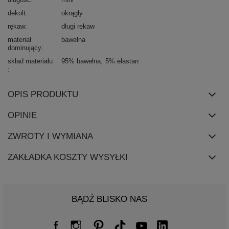
dekolt
okrągły
rękaw
długi rękaw
materiał
bawełna
dominujący
skład materiału
95% bawełna
5% elastan
OPIS PRODUKTU
OPINIE
ZWROTY I WYMIANA
ZAKŁADKA KOSZTY WYSYŁKI
BĄDŹ BLISKO NAS