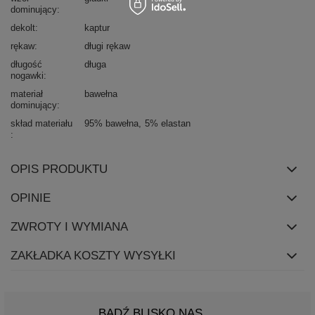
dominujący
dekolt
kaptur
rękaw
długi rękaw
długość
długa
nogawki
materiał
bawełna
dominujący
skład materiału
95% bawełna
5% elastan
OPIS PRODUKTU
OPINIE
ZWROTY I WYMIANA
ZAKŁADKA KOSZTY WYSYŁKI
BĄDŹ BLISKO NAS