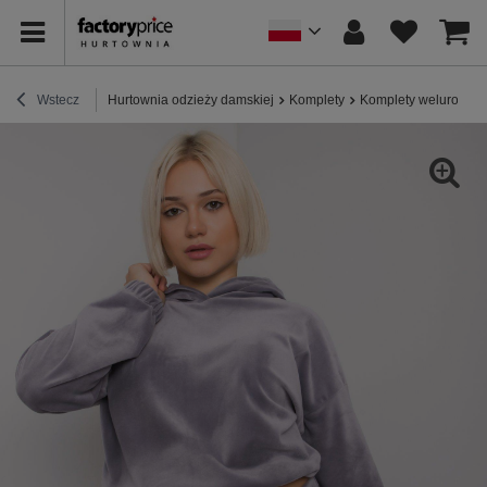
Wstecz
Hurtownia odzieży damskiej
Komplety
Komplety welurowe