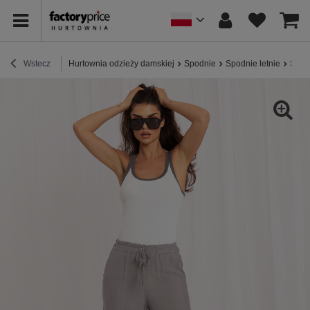
Wstecz
Hurtownia odzieży damskiej
Spodnie
Spodnie letnie
Szare