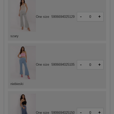
-
+
One size
5906694025129
szary
-
+
One size
5906694025105
niebieski
-
+
One size
5906694025150