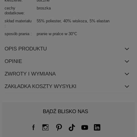
kieszenie
boczne
cechy
broszka
dodatkowe
skład materiału
55% poliester
40% wiskoza
5% elastan
sposób prania
pranie w pralce w 30°C
OPIS PRODUKTU
OPINIE
ZWROTY I WYMIANA
ZAKŁADKA KOSZTY WYSYŁKI
BĄDŹ BLISKO NAS