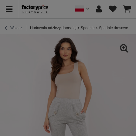
Wstecz
Hurtownia odzieży damskiej
Spodnie
Spodnie dresowe
S