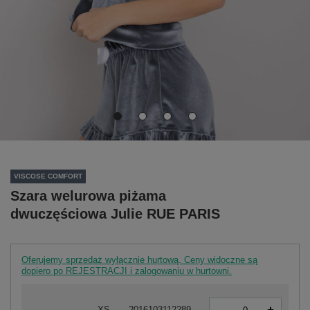
VISCOSE COMFORT
Szara welurowa piżama
dwuczęściowa Julie RUE PARIS
Oferujemy sprzedaż wyłącznie hurtową. Ceny widoczne są
dopiero po REJESTRACJI i zalogowaniu w hurtowni.
-
XS
2016103112289