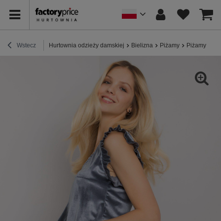
Wstecz
Hurtownia odzieży damskiej
Bielizna
Piżamy
Piżamy wel