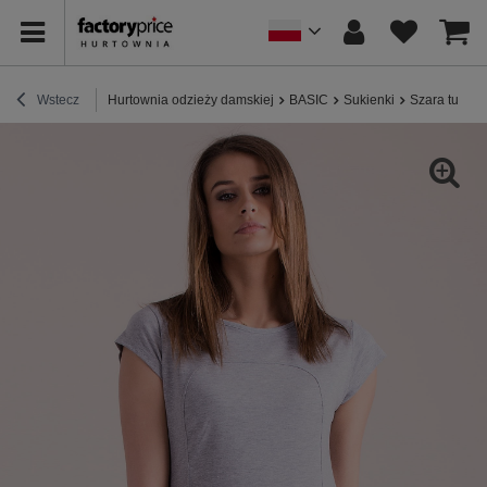
Wstecz
Hurtownia odzieży damskiej
BASIC
Sukienki
Szara tunika