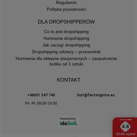
Regulamin
Polityka prywatności
DLA DROPSHIPPERÓW
Co to jest dropshipping
Hurtownia dropshipping
Jak zacząć dropshipping
Dropshipping odzieży – przewodnik
Hurtownia dla sklepów stacjonarnych – zaopatrzenie
butiku od 1 sztuki
KONTAKT
+48601 547 740
hurt@factoryprice.eu
Pn.-Pt. 08:00-16:00
4.8
2545
opinii