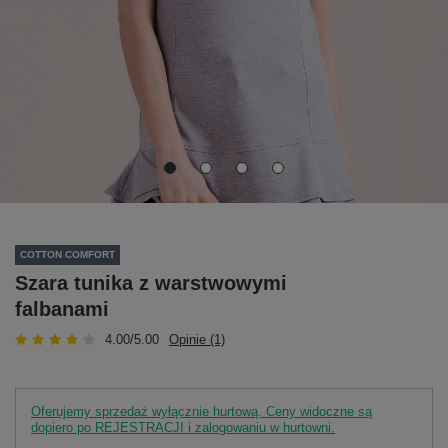
COTTON COMFORT
Szara tunika z warstwowymi
falbanami
4.00/5.00
Opinie (1)
Oferujemy sprzedaż wyłącznie hurtową. Ceny widoczne są
dopiero po REJESTRACJI i zalogowaniu w hurtowni.