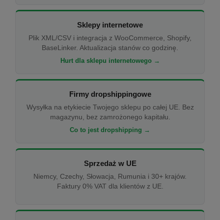
Sklepy internetowe
Plik XML/CSV i integracja z WooCommerce, Shopify,
BaseLinker. Aktualizacja stanów co godzinę.
Hurt dla sklepu internetowego →
Firmy dropshippingowe
Wysyłka na etykiecie Twojego sklepu po całej UE. Bez
magazynu, bez zamrożonego kapitału.
Co to jest dropshipping →
Sprzedaż w UE
Niemcy, Czechy, Słowacja, Rumunia i 30+ krajów.
Faktury 0% VAT dla klientów z UE.