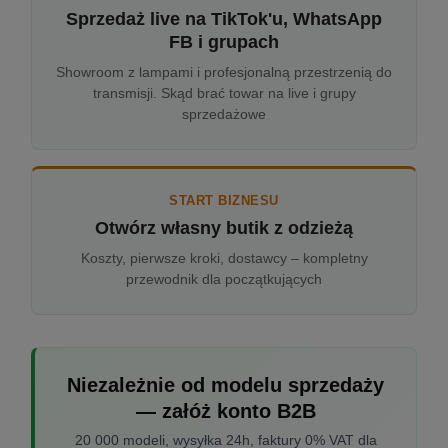
Sprzedaż live na TikTok'u, WhatsApp
FB i grupach
Showroom z lampami i profesjonalną przestrzenią do
transmisji. Skąd brać towar na live i grupy
sprzedażowe
START BIZNESU
Otwórz własny butik z odzieżą
Koszty, pierwsze kroki, dostawcy – kompletny
przewodnik dla początkujących
Niezależnie od modelu sprzedaży
— załóż konto B2B
20 000 modeli, wysyłka 24h, faktury 0% VAT dla