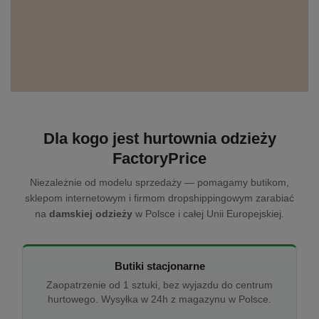
Dla kogo jest hurtownia odzieży
FactoryPrice
Niezależnie od modelu sprzedaży — pomagamy butikom,
sklepom internetowym i firmom dropshippingowym zarabiać
na
damskiej odzieży
w Polsce i całej Unii Europejskiej.
Butiki stacjonarne
Zaopatrzenie od 1 sztuki, bez wyjazdu do centrum
hurtowego. Wysyłka w 24h z magazynu w Polsce.