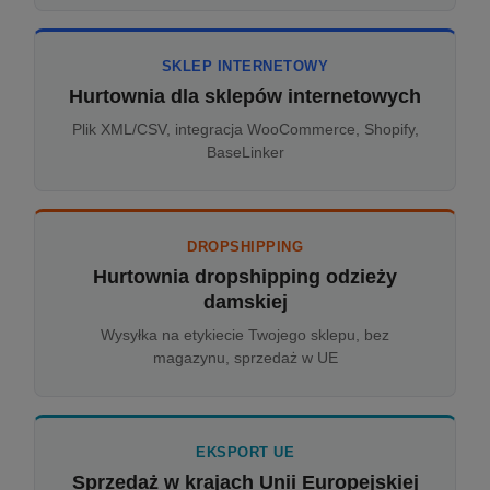
SKLEP INTERNETOWY
Hurtownia dla sklepów internetowych
Plik XML/CSV, integracja WooCommerce, Shopify,
BaseLinker
DROPSHIPPING
Hurtownia dropshipping odzieży
damskiej
Wysyłka na etykiecie Twojego sklepu, bez
magazynu, sprzedaż w UE
EKSPORT UE
Sprzedaż w krajach Unii Europejskiej