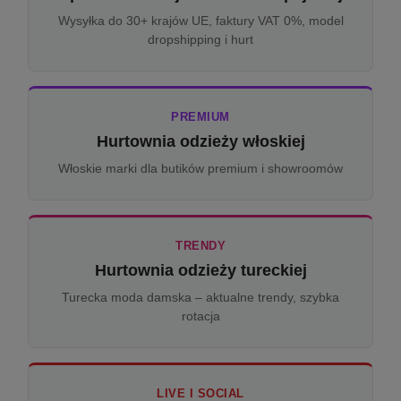
Wysyłka do 30+ krajów UE, faktury VAT 0%, model
dropshipping i hurt
PREMIUM
Hurtownia odzieży włoskiej
Włoskie marki dla butików premium i showroomów
TRENDY
Hurtownia odzieży tureckiej
Turecka moda damska – aktualne trendy, szybka
rotacja
LIVE I SOCIAL