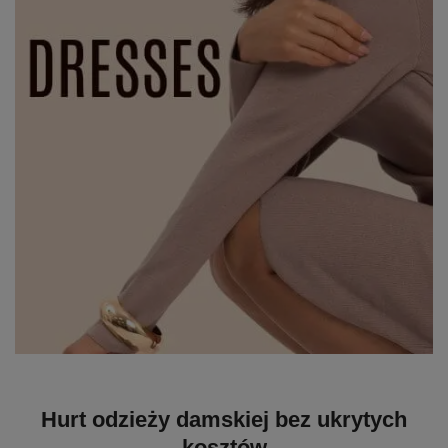
Hurt odzieży damskiej bez ukrytych
kosztów