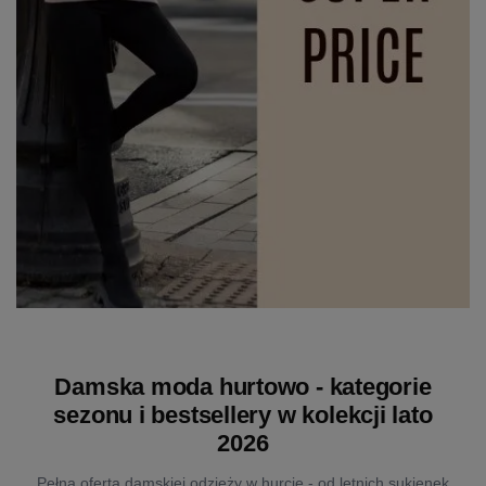
Damska moda hurtowo - kategorie
sezonu i bestsellery w kolekcji lato
2026
Pełna oferta damskiej odzieży w hurcie - od letnich sukienek