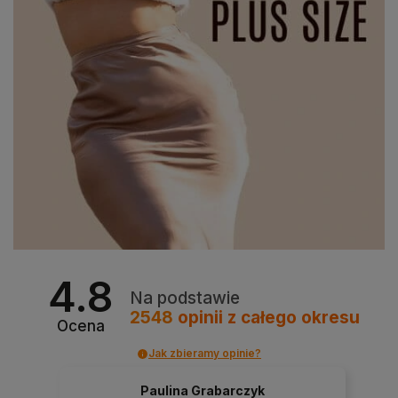
4.8
Na podstawie
2548
opinii
z całego okresu
Ocena
Jak zbieramy opinie?
Paulina Grabarczyk