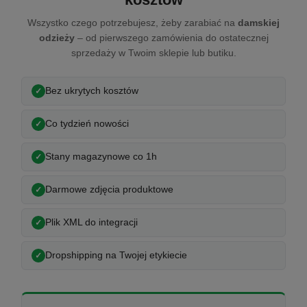
Wszystko czego potrzebujesz, żeby zarabiać na
damskiej
odzieży
– od pierwszego zamówienia do ostatecznej
sprzedaży w Twoim sklepie lub butiku.
Bez ukrytych kosztów
Co tydzień nowości
Stany magazynowe co 1h
Darmowe zdjęcia produktowe
Plik XML do integracji
Dropshipping na Twojej etykiecie