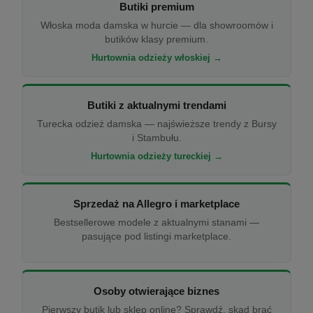
Butiki premium
Włoska moda damska w hurcie — dla showroomów i
butików klasy premium.
Hurtownia odzieży włoskiej →
Butiki z aktualnymi trendami
Turecka odzież damska — najświeższe trendy z Bursy
i Stambułu.
Hurtownia odzieży tureckiej →
Sprzedaż na Allegro i marketplace
Bestsellerowe modele z aktualnymi stanami —
pasujące pod listingi marketplace.
Osoby otwierające biznes
Pierwszy butik lub sklep online? Sprawdź, skąd brać