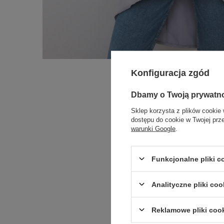
Konfiguracja zgód
Dbamy o Twoją prywatn
Sklep korzysta z plików cookie 
dostępu do cookie w Twojej prz
warunki Google
.
Funkcjonalne pliki 
Analityczne pliki coo
Reklamowe pliki coo