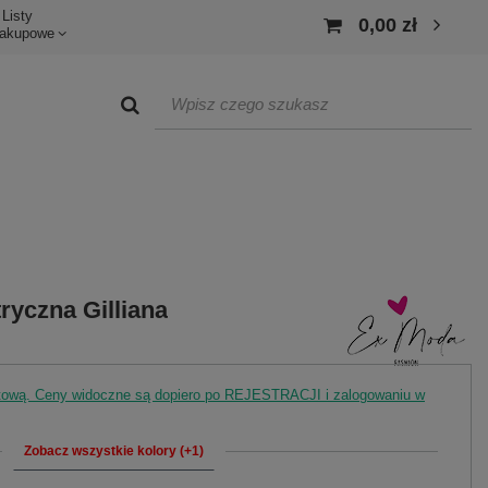
Listy
0,00 zł
akupowe
ryczna Gilliana
rtową. Ceny widoczne są dopiero po REJESTRACJI i zalogowaniu w
Zobacz wszystkie kolory (+1)