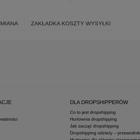
YMIANA
ZAKŁADKA KOSZTY WYSYŁKI
ACJE
DLA DROPSHIPPERÓW
Co to jest dropshipping
ywatności
Hurtownia dropshipping
Jak zacząć dropshipping
Dropshipping odzieży – przewodnik
Hurtownia dla sklepów stacjonarny