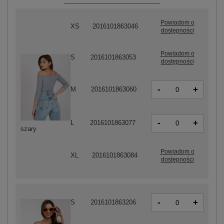
Powiadom o
XS
2016101863046
dostępności
Powiadom o
S
2016101863053
dostępności
-
+
M
2016101863060
-
+
L
2016101863077
szary
Powiadom o
XL
2016101863084
dostępności
-
+
S
2016101863206