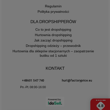
Regulamin
Polityka prywatności
DLA DROPSHIPPERÓW
Co to jest dropshipping
Hurtownia dropshipping
Jak zacząć dropshipping
Dropshipping odzieży – przewodnik
Hurtownia dla sklepów stacjonarnych – zaopatrzenie
butiku od 1 sztuki
KONTAKT
+48601 547 740
hurt@factoryprice.eu
Pn.-Pt. 08:00-16:00
4.8