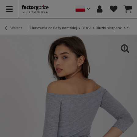
Wstecz
Hurtownia odzieży damskiej
Bluzki
Bluzki hiszpanki
Szara