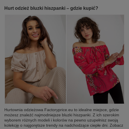
Hurt odzież bluzki hiszpanki – gdzie kupić?
Hurtownia odzieżowa Factoryprice.eu to idealne miejsce, gdzie
możesz znaleźć najmodniejsze bluzki hiszpanki. Z ich szerokim
wyborem różnych modeli i kolorów na pewno uzupełnisz swoją
kolekcję o najgorętsze trendy na nadchodzące ciepłe dni. Zobacz