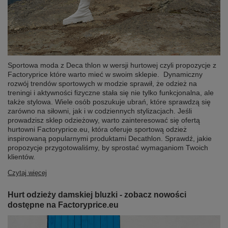
Sportowa moda z Deca thlon w wersji hurtowej czyli propozycje z
Factoryprice które warto mieć w swoim sklepie. Dynamiczny
rozwój trendów sportowych w modzie sprawił, że odzież na
treningi i aktywności fizyczne stała się nie tylko funkcjonalna, ale
także stylowa. Wiele osób poszukuje ubrań, które sprawdzą się
zarówno na siłowni, jak i w codziennych stylizacjach. Jeśli
prowadzisz sklep odzieżowy, warto zainteresować się ofertą
hurtowni Factoryprice.eu, która oferuje sportową odzież
inspirowaną popularnymi produktami Decathlon. Sprawdź, jakie
propozycje przygotowaliśmy, by sprostać wymaganiom Twoich
klientów.
Czytaj więcej
Hurt odzieży damskiej bluzki - zobacz nowości
dostępne na Factoryprice.eu