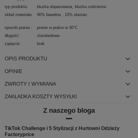
typ produktu
bluzka dopasowana
bluzka codzienna
skład materiału
90% bawełna
10% elastan
sposób prania
pranie w pralce w 30°C
długość
standardowa
zapięcie
brak
OPIS PRODUKTU
OPINIE
ZWROTY I WYMIANA
ZAKŁADKA KOSZTY WYSYŁKI
Z naszego bloga
TikTok Challenge i 5 Stylizacji z Hurtowni Odzieży
Factoryprice