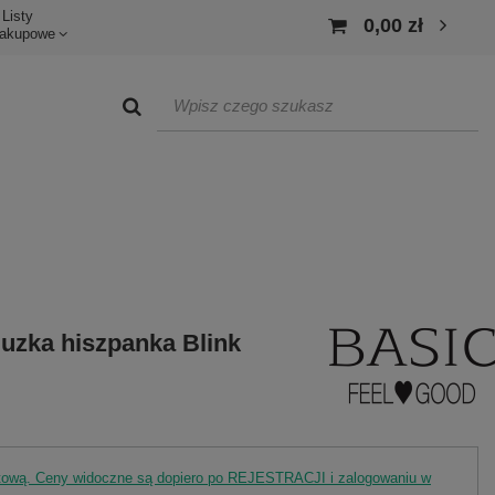
Listy
0,00 zł
akupowe
uzka hiszpanka Blink
rtową. Ceny widoczne są dopiero po REJESTRACJI i zalogowaniu w