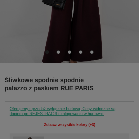
Śliwkowe spodnie spodnie
palazzo z paskiem RUE PARIS
Oferujemy sprzedaż wyłącznie hurtową. Ceny widoczne są
dopiero po REJESTRACJI i zalogowaniu w hurtowni.
Zobacz wszystkie kolory (+3)