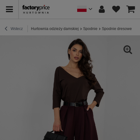
Wstecz
Hurtownia odzieży damskiej
Spodnie
Spodnie dresowe
Ś