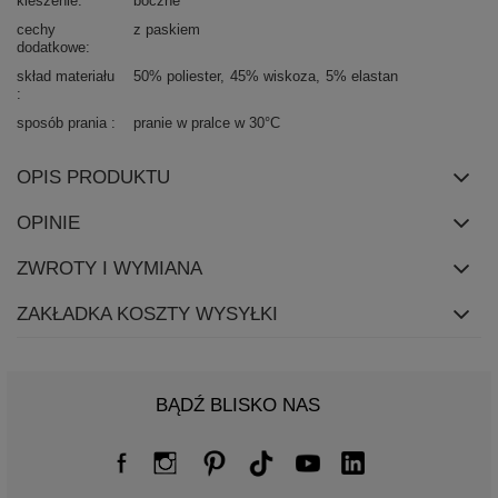
kieszenie
boczne
cechy
z paskiem
dodatkowe
skład materiału
50% poliester
45% wiskoza
5% elastan
sposób prania
pranie w pralce w 30°C
OPIS PRODUKTU
OPINIE
ZWROTY I WYMIANA
ZAKŁADKA KOSZTY WYSYŁKI
BĄDŹ BLISKO NAS