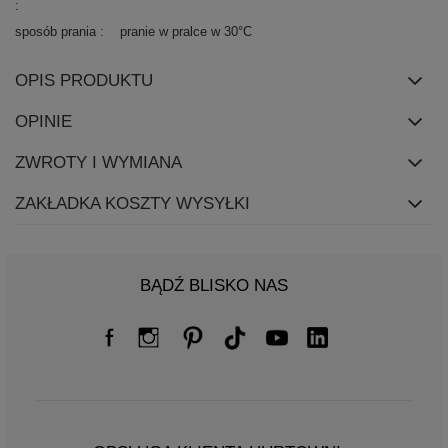
sposób prania
pranie w pralce w 30°C
OPIS PRODUKTU
OPINIE
ZWROTY I WYMIANA
ZAKŁADKA KOSZTY WYSYŁKI
BĄDŹ BLISKO NAS