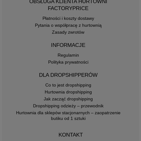
OBSŁUGA KLIENTA HURTOWNI
FACTORYPRICE
Płatności i koszty dostawy
Pytania o współpracę z hurtownią
Zasady zwrotów
INFORMACJE
Regulamin
Polityka prywatności
DLA DROPSHIPPERÓW
Co to jest dropshipping
Hurtownia dropshipping
Jak zacząć dropshipping
Dropshipping odzieży – przewodnik
Hurtownia dla sklepów stacjonarnych – zaopatrzenie
butiku od 1 sztuki
KONTAKT