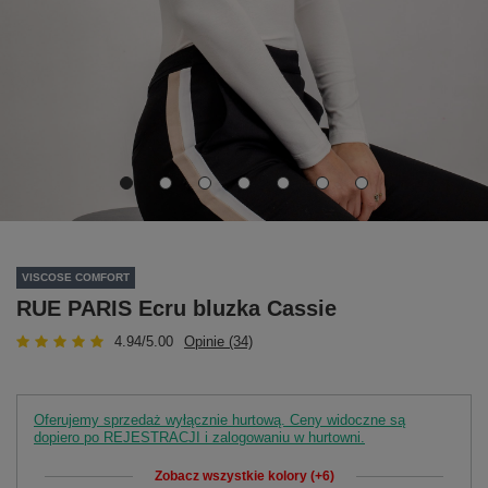
VISCOSE COMFORT
RUE PARIS Ecru bluzka Cassie
4.94/5.00
Opinie (34)
Oferujemy sprzedaż wyłącznie hurtową. Ceny widoczne są
dopiero po REJESTRACJI i zalogowaniu w hurtowni.
Zobacz wszystkie kolory (+6)