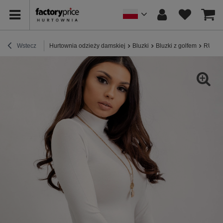
Wstecz
Hurtownia odzieży damskiej
Bluzki
Bluzki z golfem
RUE PA