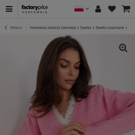
Wstecz
Hurtownia odzieży damskiej
Swetry
Swetry rozpinane
Róż