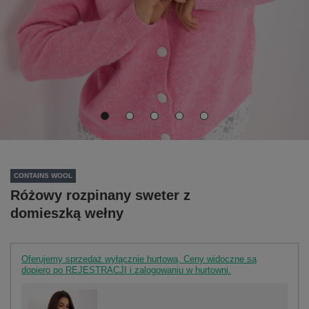
CONTAINS WOOL
Różowy rozpinany sweter z
domieszką wełny
Oferujemy sprzedaż wyłącznie hurtową. Ceny widoczne są
dopiero po REJESTRACJI i zalogowaniu w hurtowni.