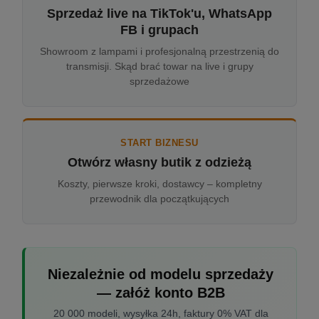
Sprzedaż live na TikTok'u, WhatsApp
FB i grupach
Showroom z lampami i profesjonalną przestrzenią do
transmisji. Skąd brać towar na live i grupy
sprzedażowe
START BIZNESU
Otwórz własny butik z odzieżą
Koszty, pierwsze kroki, dostawcy – kompletny
przewodnik dla początkujących
Niezależnie od modelu sprzedaży
— załóż konto B2B
20 000 modeli, wysyłka 24h, faktury 0% VAT dla