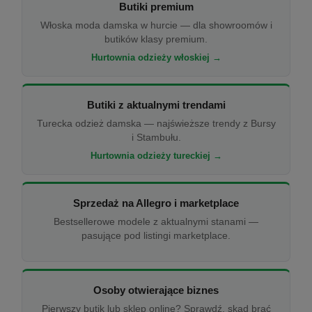
Butiki premium
Włoska moda damska w hurcie — dla showroomów i
butików klasy premium.
Hurtownia odzieży włoskiej →
Butiki z aktualnymi trendami
Turecka odzież damska — najświeższe trendy z Bursy
i Stambułu.
Hurtownia odzieży tureckiej →
Sprzedaż na Allegro i marketplace
Bestsellerowe modele z aktualnymi stanami —
pasujące pod listingi marketplace.
Osoby otwierające biznes
Pierwszy butik lub sklep online? Sprawdź, skąd brać