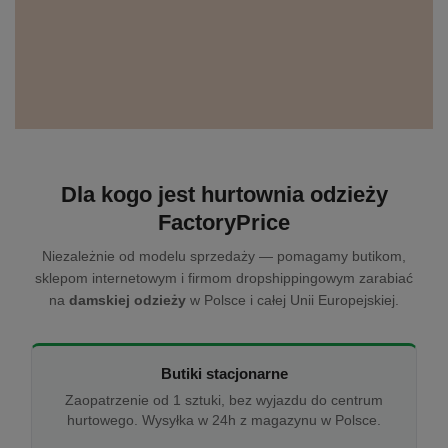
Dla kogo jest hurtownia odzieży
FactoryPrice
Niezależnie od modelu sprzedaży — pomagamy butikom,
sklepom internetowym i firmom dropshippingowym zarabiać
na
damskiej odzieży
w Polsce i całej Unii Europejskiej.
Butiki stacjonarne
Zaopatrzenie od 1 sztuki, bez wyjazdu do centrum
hurtowego. Wysyłka w 24h z magazynu w Polsce.