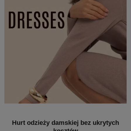
Hurt odzieży damskiej bez ukrytych
kosztów