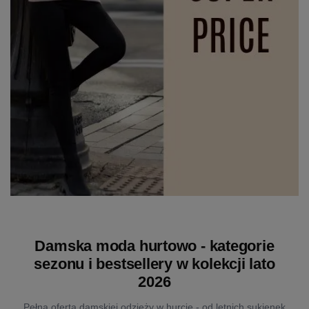
Damska moda hurtowo - kategorie
sezonu i bestsellery w kolekcji lato
2026
Pełna oferta damskiej odzieży w hurcie - od letnich sukienek