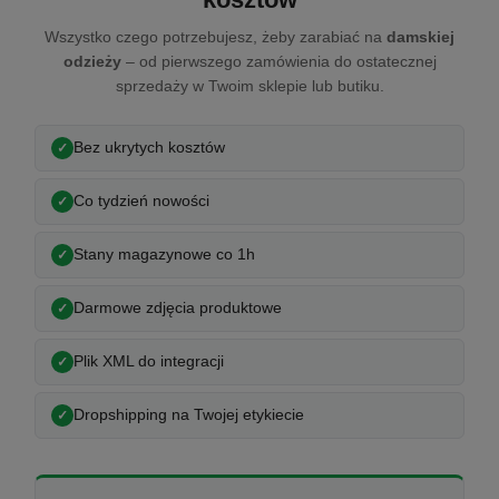
Wszystko czego potrzebujesz, żeby zarabiać na
damskiej
odzieży
– od pierwszego zamówienia do ostatecznej
sprzedaży w Twoim sklepie lub butiku.
Bez ukrytych kosztów
Co tydzień nowości
Stany magazynowe co 1h
Darmowe zdjęcia produktowe
Plik XML do integracji
Dropshipping na Twojej etykiecie