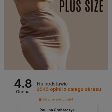
4.8
Na podstawie
2545
opinii
z całego okresu
Ocena
Jak zbieramy opinie?
Paulina Grabarczyk