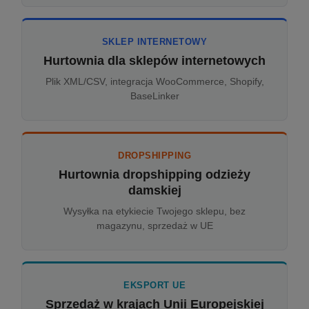
SKLEP INTERNETOWY
Hurtownia dla sklepów internetowych
Plik XML/CSV, integracja WooCommerce, Shopify,
BaseLinker
DROPSHIPPING
Hurtownia dropshipping odzieży
damskiej
Wysyłka na etykiecie Twojego sklepu, bez
magazynu, sprzedaż w UE
EKSPORT UE
Sprzedaż w krajach Unii Europejskiej