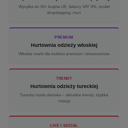
Wysyłka do 30+ krajów UE, faktury VAT 0%, model
dropshipping i hurt
PREMIUM
Hurtownia odzieży włoskiej
Włoskie marki dla butików premium i showroomów
TRENDY
Hurtownia odzieży tureckiej
Turecka moda damska – aktualne trendy, szybka
rotacja
LIVE I SOCIAL