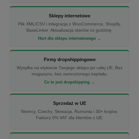
Sklepy internetowe
Plik XML/CSV i integracja z WooCommerce, Shopify,
BaseLinker. Aktualizacja stanów co godzinę.
Hurt dla sklepu internetowego →
Firmy dropshippingowe
Wysyłka na etykiecie Twojego sklepu po całej UE. Bez
magazynu, bez zamrożonego kapitału.
Co to jest dropshipping →
Sprzedaż w UE
Niemcy, Czechy, Słowacja, Rumunia i 30+ krajów.
Faktury 0% VAT dla klientów z UE.