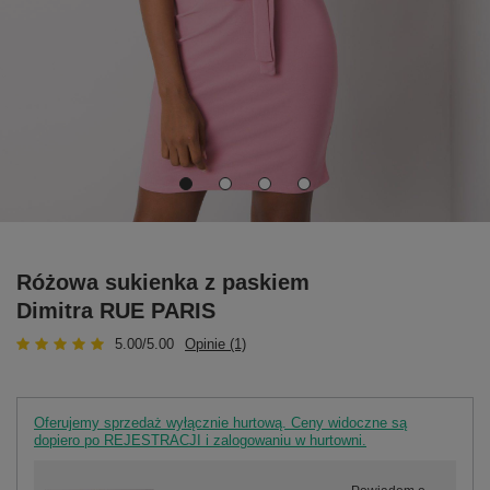
Różowa sukienka z paskiem
Dimitra RUE PARIS
5.00/5.00
Opinie (1)
Oferujemy sprzedaż wyłącznie hurtową. Ceny widoczne są
dopiero po REJESTRACJI i zalogowaniu w hurtowni.