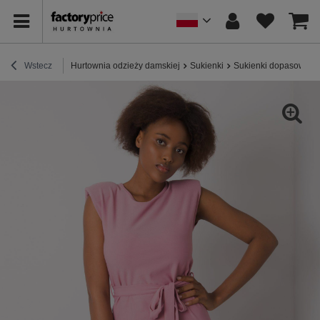
Wstecz
Hurtownia odzieży damskiej
Sukienki
Sukienki dopasowane