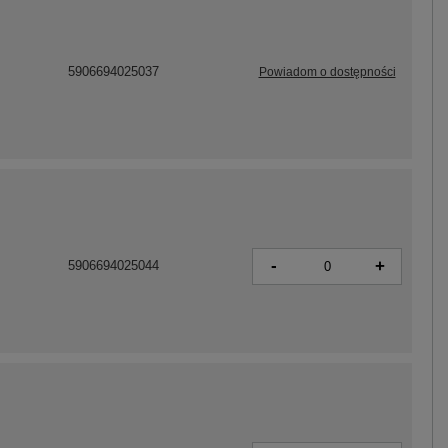
5906694025037
Powiadom o dostępności
-
+
5906694025044