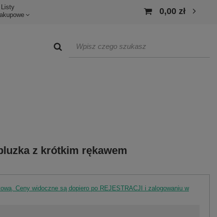
Listy
0,00 zł
akupowe
luzka z krótkim rękawem
rtową. Ceny widoczne są dopiero po REJESTRACJI i zalogowaniu w