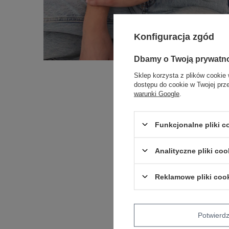
Konfiguracja zgód
Dbamy o Twoją prywatn
Sklep korzysta z plików cookie 
dostępu do cookie w Twojej prz
warunki Google
.
Funkcjonalne pliki 
Analityczne pliki coo
Reklamowe pliki coo
Potwier