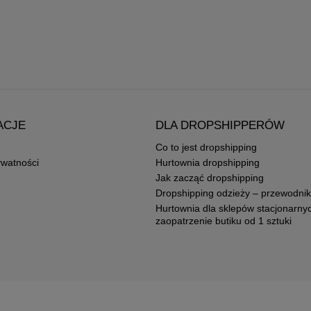
ACJE
DLA DROPSHIPPERÓW
Co to jest dropshipping
ywatności
Hurtownia dropshipping
Jak zacząć dropshipping
Dropshipping odzieży – przewodnik
Hurtownia dla sklepów stacjonarny
zaopatrzenie butiku od 1 sztuki