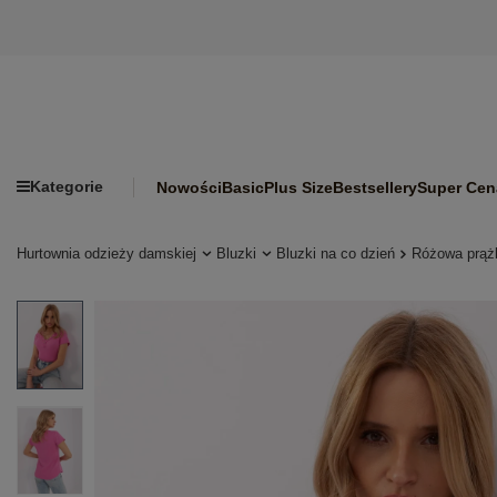
Kategorie
Nowości
Basic
Plus Size
Bestsellery
Super Cen
Hurtownia odzieży damskiej
Bluzki
Bluzki na co dzień
Różowa prąż