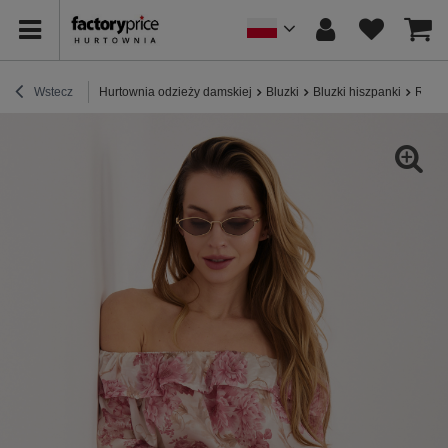
Wstecz
Hurtownia odzieży damskiej
Bluzki
Bluzki hiszpanki
Różow