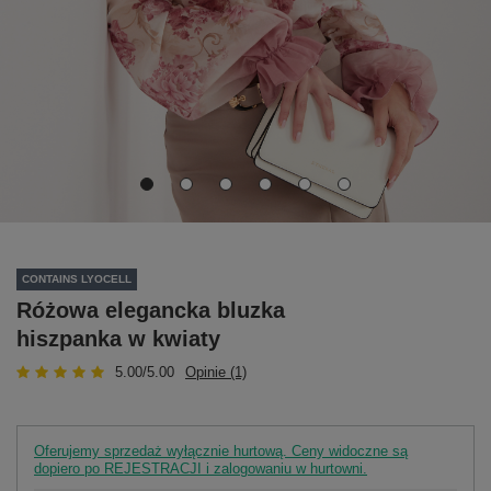
CONTAINS LYOCELL
Różowa elegancka bluzka
hiszpanka w kwiaty
5.00/5.00
Opinie (1)
Oferujemy sprzedaż wyłącznie hurtową. Ceny widoczne są
dopiero po REJESTRACJI i zalogowaniu w hurtowni.