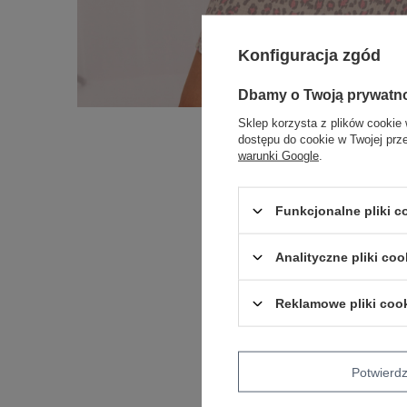
Konfiguracja zgód
Dbamy o Twoją prywatn
Sklep korzysta z plików cookie 
dostępu do cookie w Twojej prz
warunki Google
.
Funkcjonalne pliki 
Analityczne pliki coo
Reklamowe pliki coo
Potwier