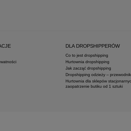
ACJE
DLA DROPSHIPPERÓW
Co to jest dropshipping
ywatności
Hurtownia dropshipping
Jak zacząć dropshipping
Dropshipping odzieży – przewodnik
Hurtownia dla sklepów stacjonarny
zaopatrzenie butiku od 1 sztuki