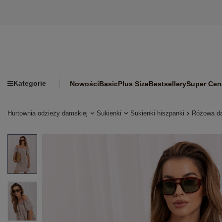
Kategorie
Nowości
Basic
Plus Size
Bestsellery
Super Cen
Hurtownia odzieży damskiej
Sukienki
Sukienki hiszpanki
Różowa da