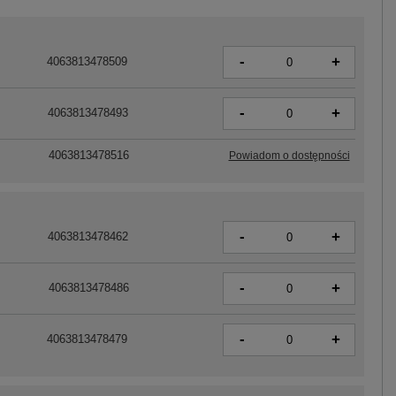
-
+
4063813478509
-
+
4063813478493
4063813478516
Powiadom o dostępności
-
+
4063813478462
-
+
4063813478486
-
+
4063813478479