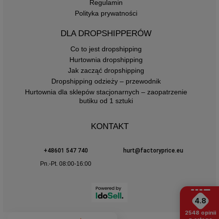
Regulamin
Polityka prywatności
DLA DROPSHIPPERÓW
Co to jest dropshipping
Hurtownia dropshipping
Jak zacząć dropshipping
Dropshipping odzieży – przewodnik
Hurtownia dla sklepów stacjonarnych – zaopatrzenie
butiku od 1 sztuki
KONTAKT
+48601 547 740
hurt@factoryprice.eu
Pn.-Pt. 08:00-16:00
4.8
2548
opinii