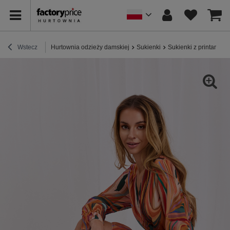
Wstecz
Hurtownia odzieży damskiej
Sukienki
Sukienki z printami