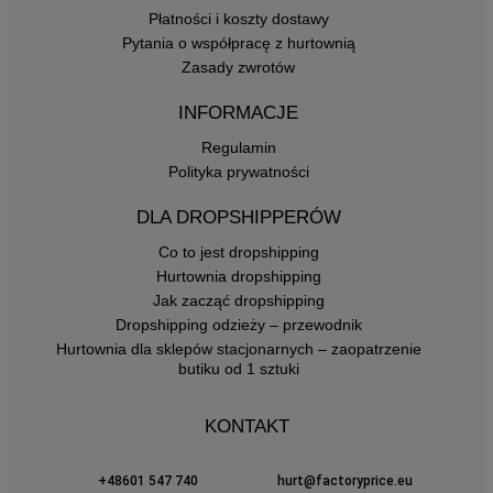
Płatności i koszty dostawy
Pytania o współpracę z hurtownią
Zasady zwrotów
INFORMACJE
Regulamin
Polityka prywatności
DLA DROPSHIPPERÓW
Co to jest dropshipping
Hurtownia dropshipping
Jak zacząć dropshipping
Dropshipping odzieży – przewodnik
Hurtownia dla sklepów stacjonarnych – zaopatrzenie
butiku od 1 sztuki
KONTAKT
+48601 547 740
hurt@factoryprice.eu