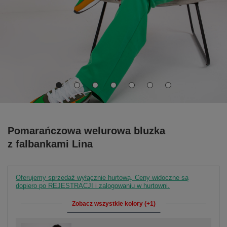
Pomarańczowa welurowa bluzka
z falbankami Lina
Oferujemy sprzedaż wyłącznie hurtową. Ceny widoczne są
dopiero po REJESTRACJI i zalogowaniu w hurtowni.
Zobacz wszystkie kolory (+1)