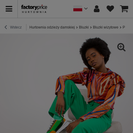
Wstecz
Hurtownia odzieży damskiej
Bluzki
Bluzki wizytowe
Pomar