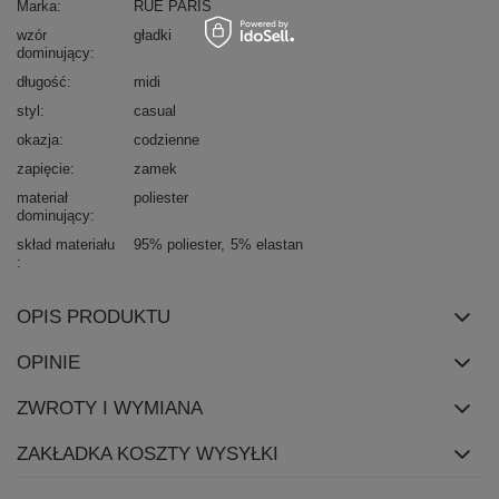
Marka
RUE PARIS
wzór
gładki
dominujący
długość
midi
styl
casual
okazja
codzienne
zapięcie
zamek
materiał
poliester
dominujący
skład materiału
95% poliester
5% elastan
OPIS PRODUKTU
OPINIE
ZWROTY I WYMIANA
ZAKŁADKA KOSZTY WYSYŁKI