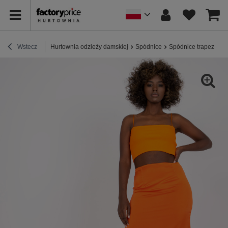
Wstecz
Hurtownia odzieży damskiej
Spódnice
Spódnice trapezowe