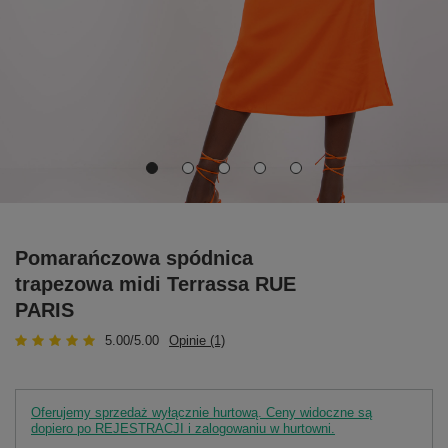
Pomarańczowa spódnica
trapezowa midi Terrassa RUE
PARIS
5.00/5.00
Opinie (1)
Oferujemy sprzedaż wyłącznie hurtową. Ceny widoczne są
dopiero po REJESTRACJI i zalogowaniu w hurtowni.