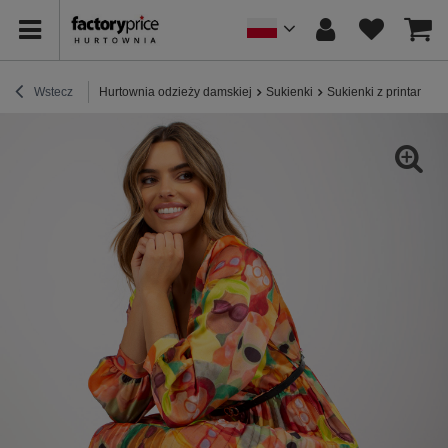
Wstecz
Hurtownia odzieży damskiej
Sukienki
Sukienki z printami