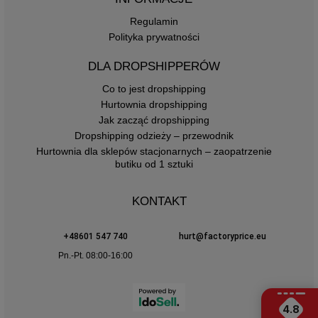
Regulamin
Polityka prywatności
DLA DROPSHIPPERÓW
Co to jest dropshipping
Hurtownia dropshipping
Jak zacząć dropshipping
Dropshipping odzieży – przewodnik
Hurtownia dla sklepów stacjonarnych – zaopatrzenie
butiku od 1 sztuki
KONTAKT
+48601 547 740
hurt@factoryprice.eu
Pn.-Pt. 08:00-16:00
4.8