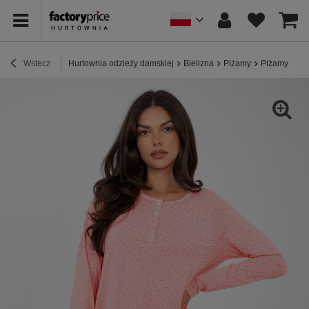
Wstecz
Hurtownia odzieży damskiej
Bielizna
Piżamy
Piżamy bawe