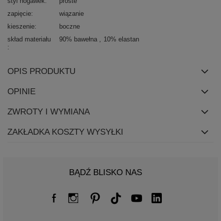
styl nogawek
proste
zapięcie
wiązanie
kieszenie
boczne
skład materiału
90% bawełna
10% elastan
OPIS PRODUKTU
OPINIE
ZWROTY I WYMIANA
ZAKŁADKA KOSZTY WYSYŁKI
BĄDŹ BLISKO NAS