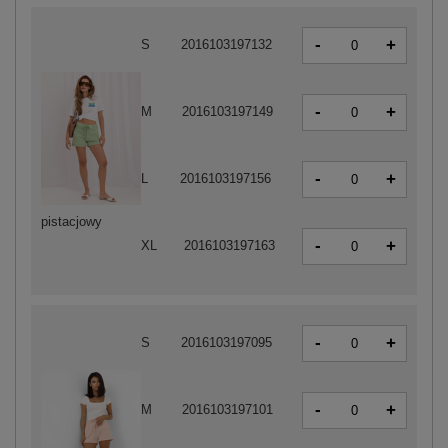
-
+
S
2016103197132
-
+
M
2016103197149
-
+
L
2016103197156
pistacjowy
-
+
XL
2016103197163
-
+
S
2016103197095
-
+
M
2016103197101