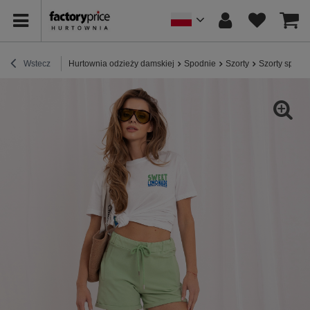
Wstecz
Hurtownia odzieży damskiej
Spodnie
Szorty
Szorty sport