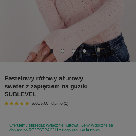
Pastelowy różowy ażurowy
sweter z zapięciem na guziki
SUBLEVEL
5.00/5.00
Opinie (1)
Oferujemy sprzedaż wyłącznie hurtową. Ceny widoczne są
dopiero po REJESTRACJI i zalogowaniu w hurtowni.