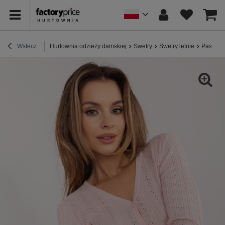
Wstecz
Hurtownia odzieży damskiej
Swetry
Swetry letnie
Pastelo