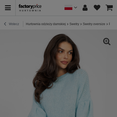
Wstecz
Hurtownia odzieży damskiej
Swetry
Swetry oversize
Paste