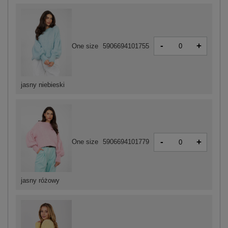
-
+
One size
5906694101755
jasny niebieski
-
+
One size
5906694101779
jasny różowy