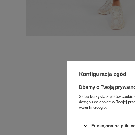
Konfiguracja zgód
Dbamy o Twoją prywatn
Sklep korzysta z plików cookie 
dostępu do cookie w Twojej prz
warunki Google
.
Funkcjonalne pliki 