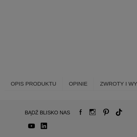
OPIS PRODUKTU
OPINIE
ZWROTY I W
BĄDŹ BLISKO NAS