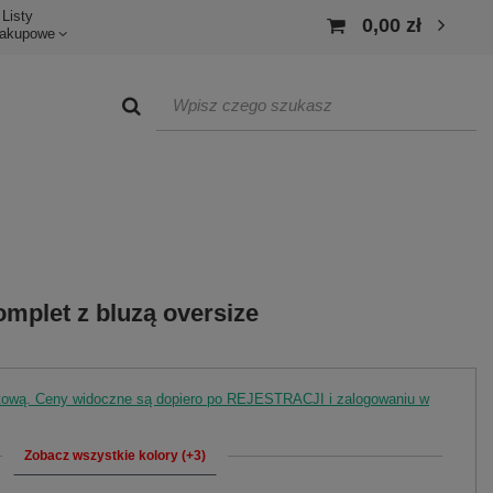
Listy
0,00 zł
akupowe
mplet z bluzą oversize
rtową. Ceny widoczne są dopiero po REJESTRACJI i zalogowaniu w
Zobacz wszystkie kolory (+3)