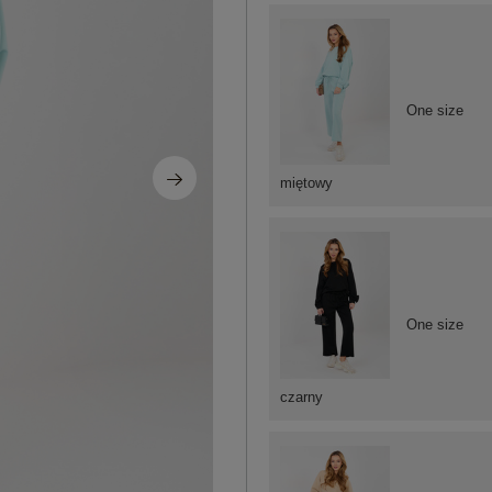
One size
miętowy
One size
czarny