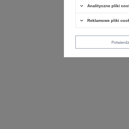
Analityczne pliki coo
Reklamowe pliki coo
Potwier