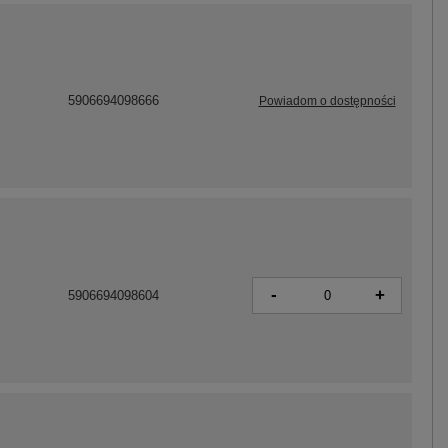
5906694098666
Powiadom o dostępności
-
+
5906694098604