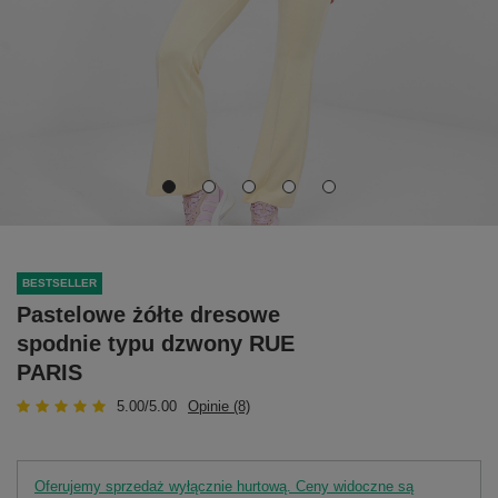
BESTSELLER
Pastelowe żółte dresowe
spodnie typu dzwony RUE
PARIS
5.00/5.00
Opinie (8)
Oferujemy sprzedaż wyłącznie hurtową. Ceny widoczne są