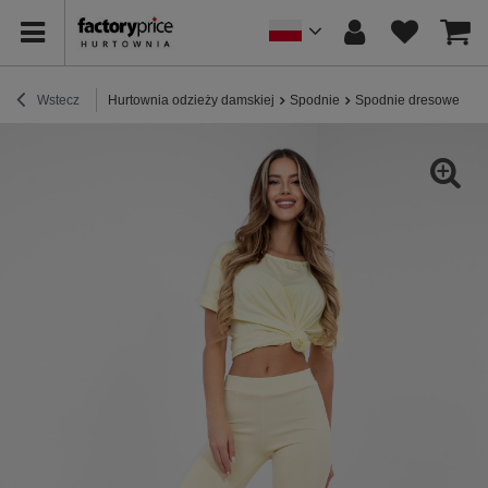
Wstecz
Hurtownia odzieży damskiej
Spodnie
Spodnie dresowe
P