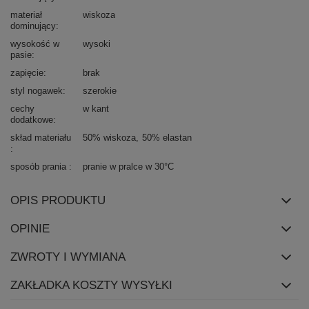
materiał
wiskoza
dominujący
wysokość w
wysoki
pasie
zapięcie
brak
styl nogawek
szerokie
cechy
w kant
dodatkowe
skład materiału
50% wiskoza
50% elastan
sposób prania
pranie w pralce w 30°C
OPIS PRODUKTU
OPINIE
ZWROTY I WYMIANA
ZAKŁADKA KOSZTY WYSYŁKI