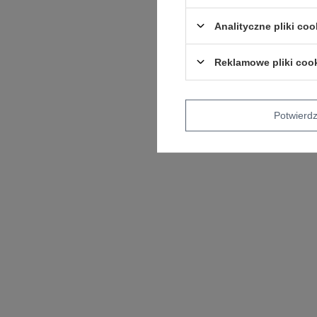
Analityczne pliki coo
Reklamowe pliki coo
Potwier