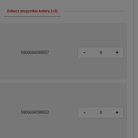
Zobacz wszystkie kolory (+3)
-
+
5906694099557
-
+
5906694099502