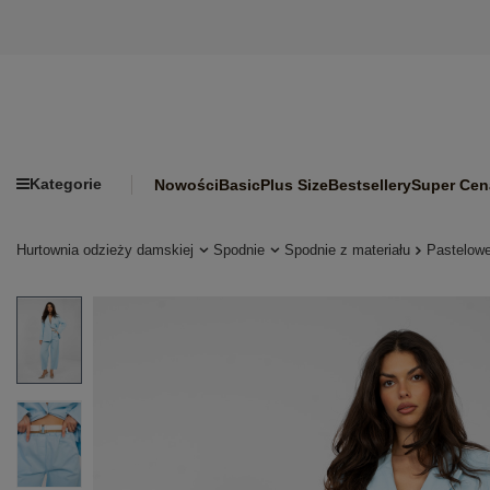
Kategorie
Nowości
Basic
Plus Size
Bestsellery
Super Cen
Hurtownia odzieży damskiej
Spodnie
Spodnie z materiału
Pastelowe