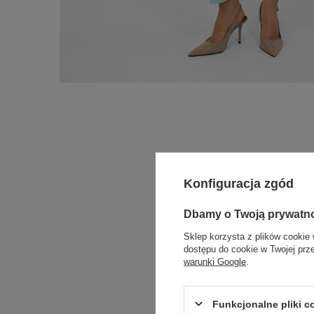
Konfiguracja zgód
Dbamy o Twoją prywatn
Sklep korzysta z plików cookie 
dostępu do cookie w Twojej prz
warunki Google
.
Funkcjonalne pliki 