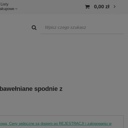
Listy
0,00 zł
akupowe
 bawełniane spodnie z
rtową. Ceny widoczne są dopiero po REJESTRACJI i zalogowaniu w