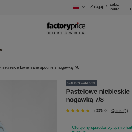
załóż
Zaloguj
/
konto
z
a
 niebieskie bawełniane spodnie z nogawką 7/8
COTTON COMFORT
Pastelowe niebieskie
nogawką 7/8
5.00/5.00
Opinie (1)
Oferujemy sprzedaż wyłącznie hu