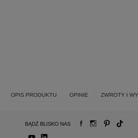
OPIS PRODUKTU
OPINIE
ZWROTY I W
BĄDŹ BLISKO NAS